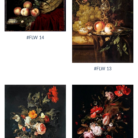
#FLW 14
#FLW 13