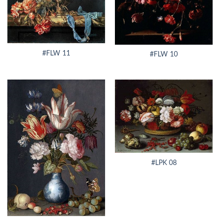
#FLW 11
#FLW 10
#LPK 08