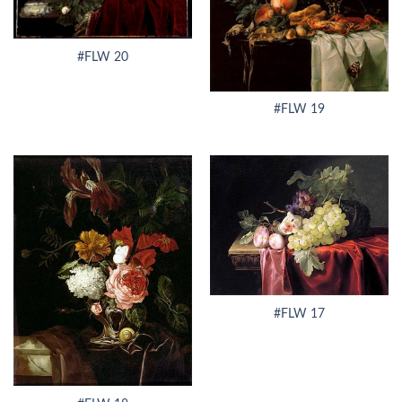
#FLW 20
#FLW 19
#FLW 17