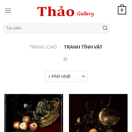
0
TRANG CHỦ
TRANH TĨNH VẬT
/