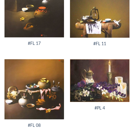
#FL 17
#FL 11
#PL 4
#FL 08