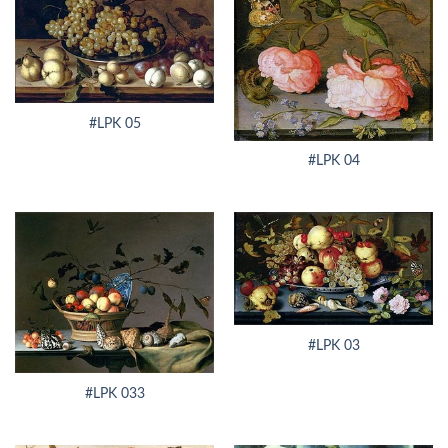
#LPK 05
#LPK 04
#LPK 03
#LPK 033