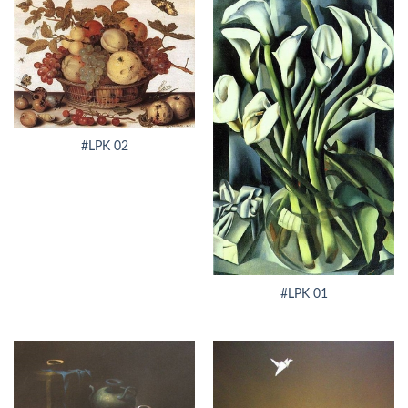
#LPK 02
#LPK 01