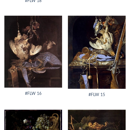
#FLW 18
#FLW 16
#FLW 15