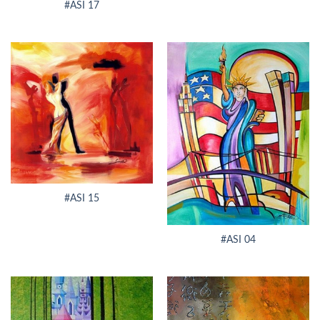
#ASI 17
#ASI 15
#ASI 04