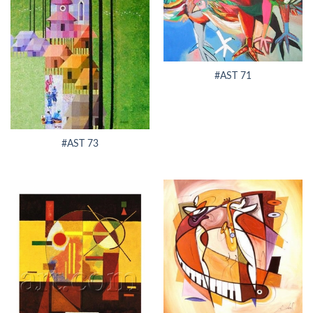
#AST 71
#AST 73