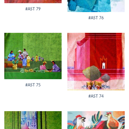
#AST 79
#AST 76
#AST 75
#AST 74