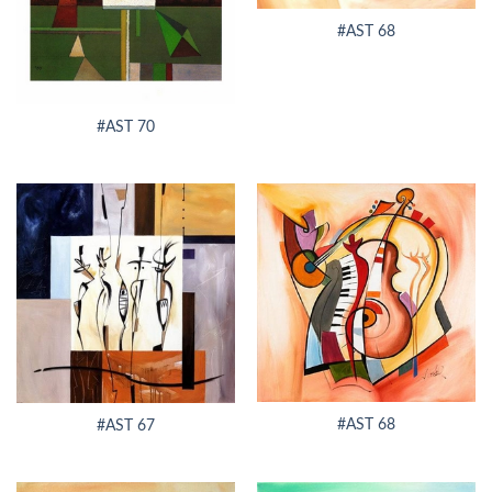
#AST 68
#AST 70
#AST 68
#AST 67