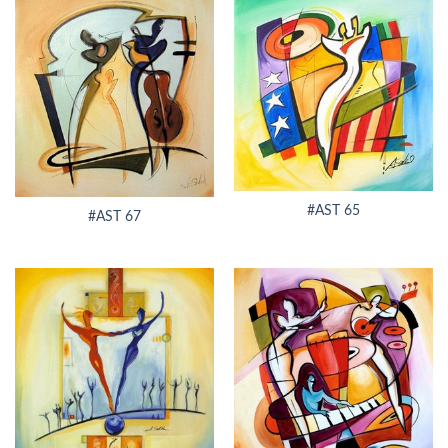
#AST 65
#AST 67