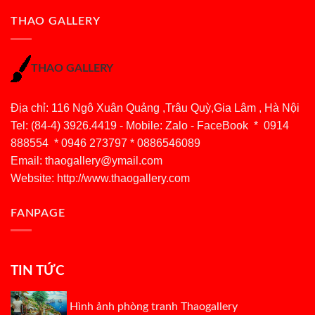
THAO GALLERY
THAO GALLERY
Địa chỉ: 116 Ngô Xuân Quảng ,Trâu Quỳ,Gia Lâm , Hà Nội
Tel: (84-4) 3926.4419 - Mobile: Zalo - FaceBook * 0914
888554 * 0946 273797 * 0886546089
Email:
thaogallery@ymail.com
Website: http://www.thaogallery.com
FANPAGE
TIN TỨC
Hình ảnh phòng tranh Thaogallery