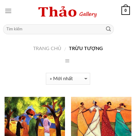
0
TRANG CHỦ
TRỪU TƯỢNG
/