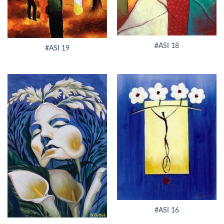
#ASI 18
#ASI 19
#ASI 16