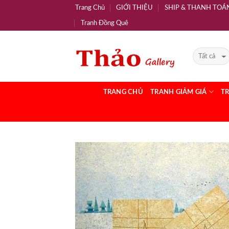
Trang Chủ
GIỚI THIỆU
SHIP & THANH TOÁ
Tranh Đồng Quê
TRANG CHỦ
TRANH GIẢM GIÁ
T