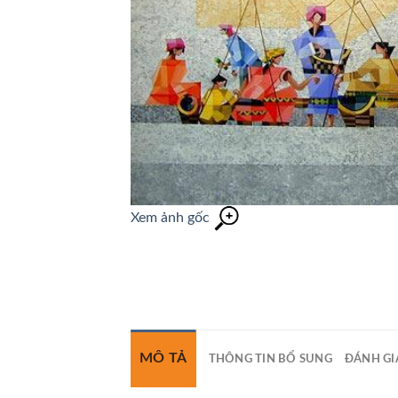
Xem ảnh gốc
MÔ TẢ
THÔNG TIN BỔ SUNG
ĐÁNH GIÁ