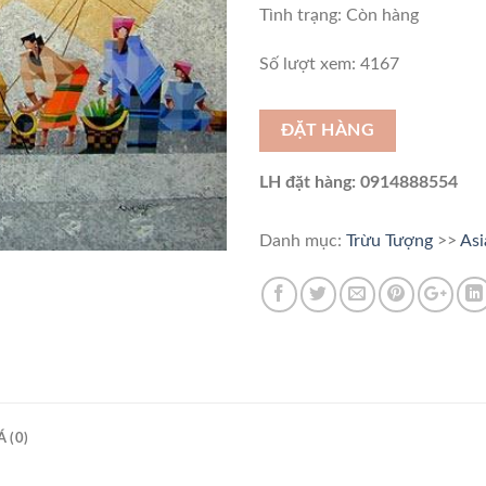
Tình trạng:
Còn hàng
Số lượt xem: 4167
ĐẶT HÀNG
LH đặt hàng: 0914888554
Danh mục:
Trừu Tượng
>>
Asi
 (0)