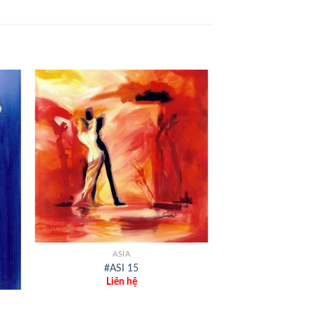
+
ASIA
#ASI 15
Liên hệ