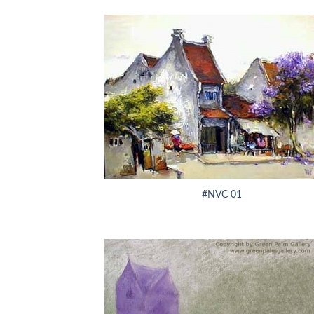
+
#NVC 01