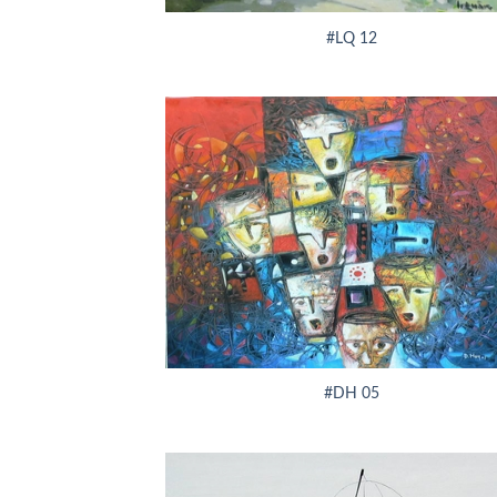
#LQ 12
+
#DH 05