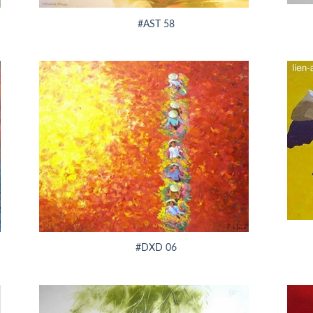
#AST 58
+
+
#DXD 06