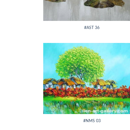
+
#AST 36
+
#NMS 03