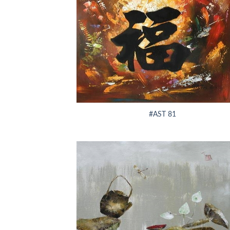
+
#AST 81