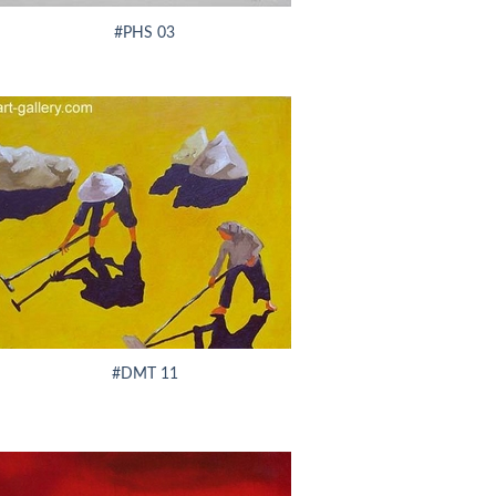
#PHS 03
#DMT 11