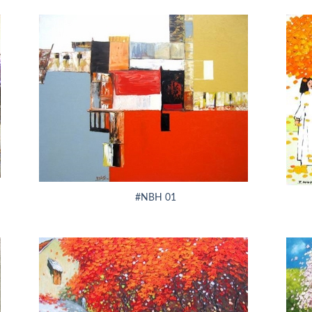
+
+
#NBH 01