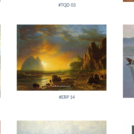
#TQD 03
+
+
#ERP 14