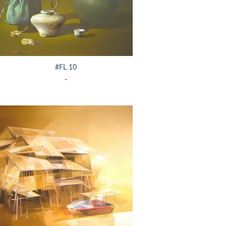
#FL 10
-