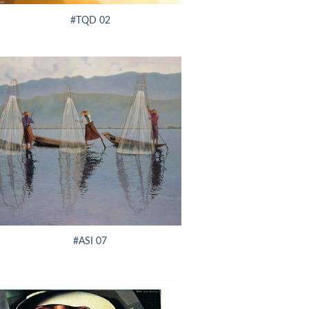
#TQD 02
#ASI 07