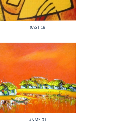
#AST 18
#NMS 01