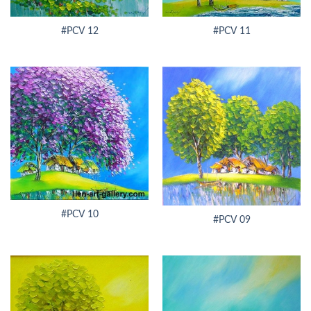
#PCV 12
#PCV 11
#PCV 10
#PCV 09