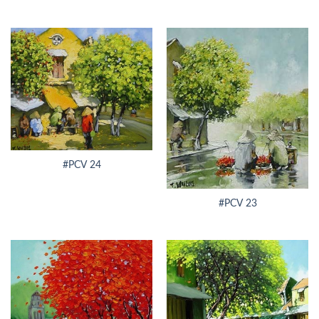
#PCV 24
#PCV 23