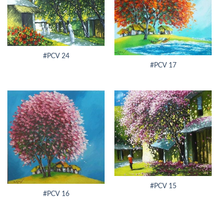
#PCV 24
#PCV 17
#PCV 15
#PCV 16