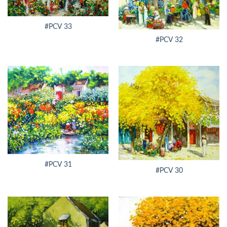
#PCV 33
#PCV 32
#PCV 31
#PCV 30