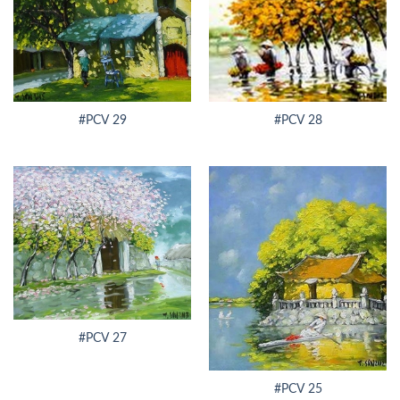
#PCV 29
#PCV 28
#PCV 27
#PCV 25