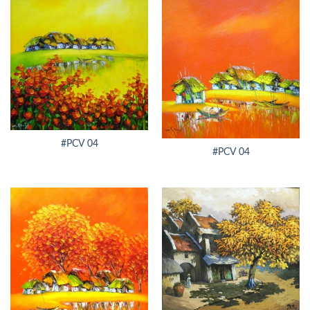
#PCV 04
#PCV 04