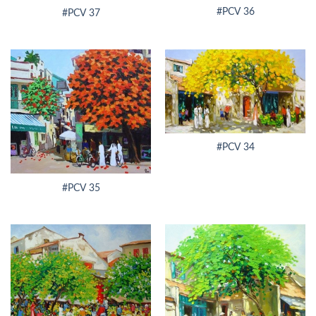
#PCV 36
#PCV 37
#PCV 34
#PCV 35