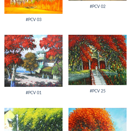
#PCV 02
#PCV 03
#PCV 25
#PCV 01