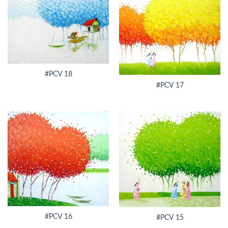
#PCV 18
#PCV 17
#PCV 16
#PCV 15