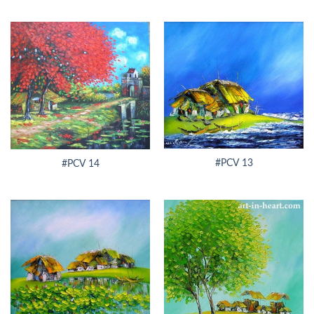
#PCV 13
#PCV 14