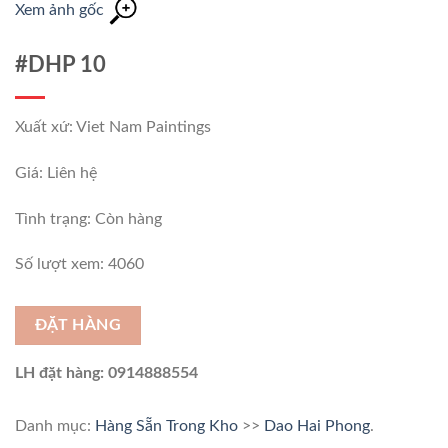
Xem ảnh gốc
#DHP 10
Xuất xứ: Viet Nam Paintings
Giá: Liên hệ
Tình trạng:
Còn hàng
Số lượt xem: 4060
ĐẶT HÀNG
LH đặt hàng: 0914888554
Danh mục:
Hàng Sẵn Trong Kho
>>
Dao Hai Phong
.