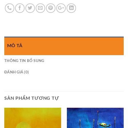
MÔ TẢ
THÔNG TIN BỔ SUNG
ĐÁNH GIÁ (0)
SẢN PHẨM TƯƠNG TỰ