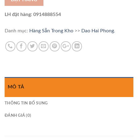
LH đặt hàng: 0914888554
Danh mục:
Hàng Sẵn Trong Kho
>>
Dao Hai Phong
.
MÔ TẢ
THÔNG TIN BỔ SUNG
ĐÁNH GIÁ (0)