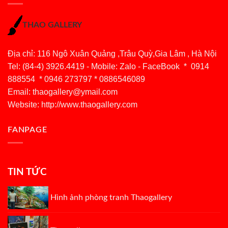
THAO GALLERY
Địa chỉ: 116 Ngô Xuân Quảng ,Trâu Quỳ,Gia Lâm , Hà Nội
Tel: (84-4) 3926.4419 - Mobile: Zalo - FaceBook * 0914
888554 * 0946 273797 * 0886546089
Email:
thaogallery@ymail.com
Website: http://www.thaogallery.com
FANPAGE
TIN TỨC
Hình ảnh phòng tranh Thaogallery