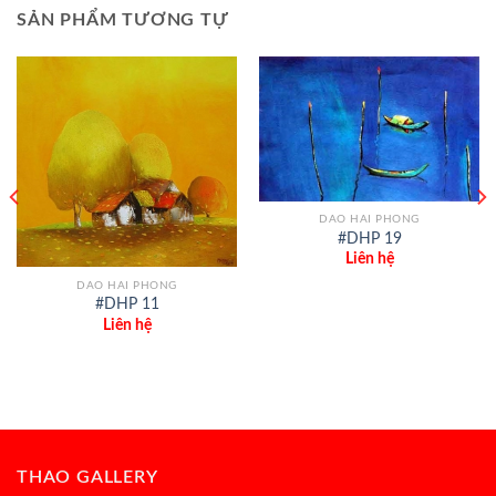
SẢN PHẨM TƯƠNG TỰ
DAO HAI PHONG
#DHP 19
Liên hệ
DAO HAI PHONG
#DHP 11
Liên hệ
THAO GALLERY