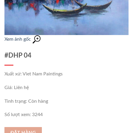
Xem ảnh gốc
#DHP 04
Xuất xứ: Viet Nam Paintings
Giá: Liên hệ
Tình trạng:
Còn hàng
Số lượt xem: 3244
ĐẶT HÀNG