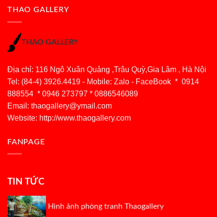
THAO GALLERY
THAO GALLERY
Địa chỉ: 116 Ngô Xuân Quảng ,Trâu Quỳ,Gia Lâm , Hà Nội
Tel: (84-4) 3926.4419 - Mobile: Zalo - FaceBook * 0914
888554 * 0946 273797 * 0886546089
Email:
thaogallery@ymail.com
Website: http://www.thaogallery.com
FANPAGE
TIN TỨC
Hình ảnh phòng tranh Thaogallery