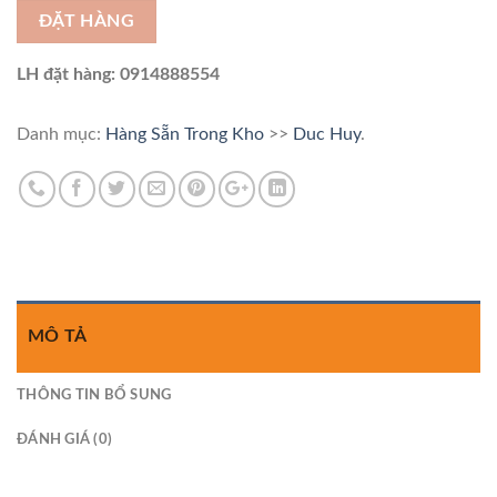
ĐẶT HÀNG
LH đặt hàng: 0914888554
Danh mục:
Hàng Sẵn Trong Kho
>>
Duc Huy
.
MÔ TẢ
THÔNG TIN BỔ SUNG
ĐÁNH GIÁ (0)