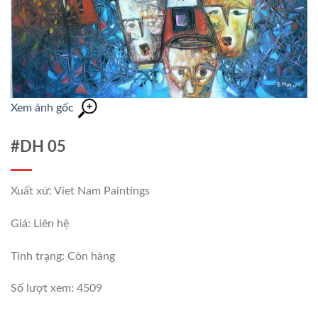
Xem ảnh gốc
#DH 05
Xuất xứ: Viet Nam Paintings
Giá: Liên hệ
Tình trạng:
Còn hàng
Số lượt xem: 4509