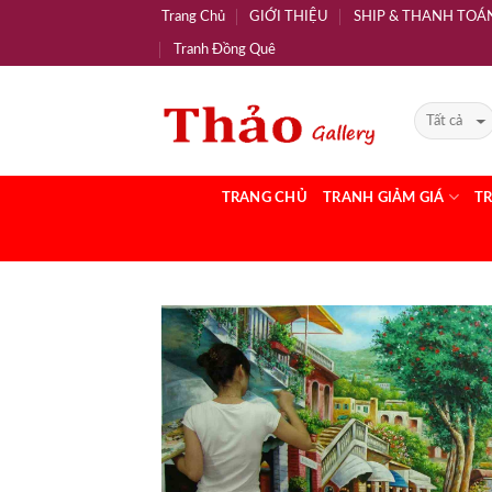
Trang Chủ
GIỚI THIỆU
SHIP & THANH TOÁ
Tranh Đồng Quê
TRANG CHỦ
TRANH GIẢM GIÁ
T