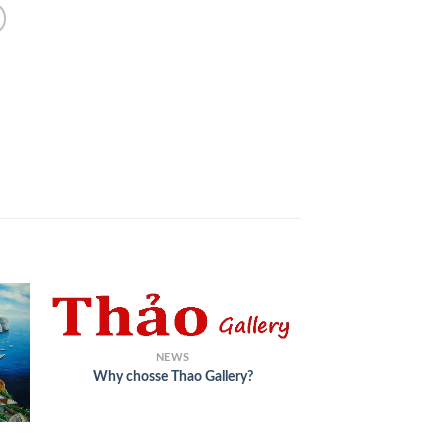
+
NEWS
Why chosse Thao Gallery?