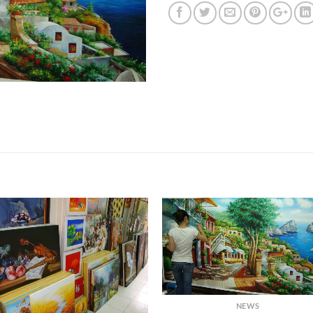
+
NEWS