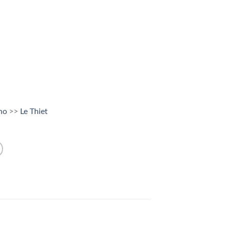
Kho
>>
Le Thiet