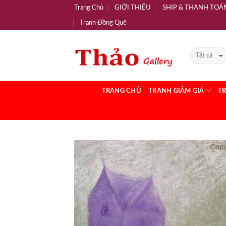
Trang Chủ
GIỚI THIỆU
SHIP & THANH TOÁ
Tranh Đồng Quê
TRANG CHỦ
TRANH GIẢM GIÁ
T