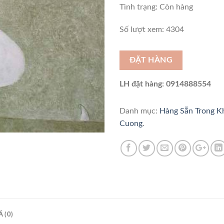
Tình trạng:
Còn hàng
Số lượt xem: 4304
ĐẶT HÀNG
LH đặt hàng: 0914888554
Danh mục:
Hàng Sẵn Trong 
Cuong
.
 (0)