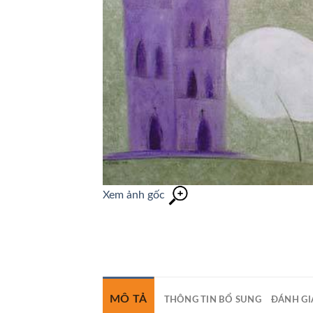
Xem ảnh gốc
MÔ TẢ
THÔNG TIN BỔ SUNG
ĐÁNH GIÁ