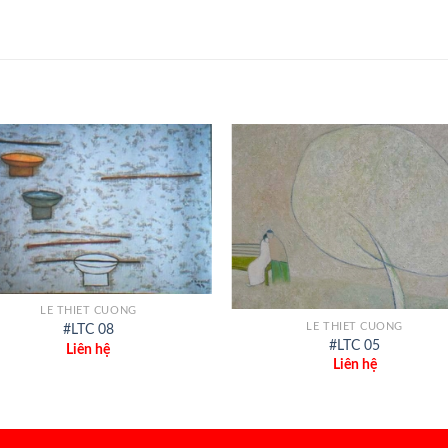
+
LE THIET CUONG
LE THIET CUONG
#LTC 08
#LTC 05
Liên hệ
Liên hệ