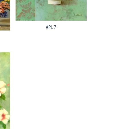
+
#PL 7