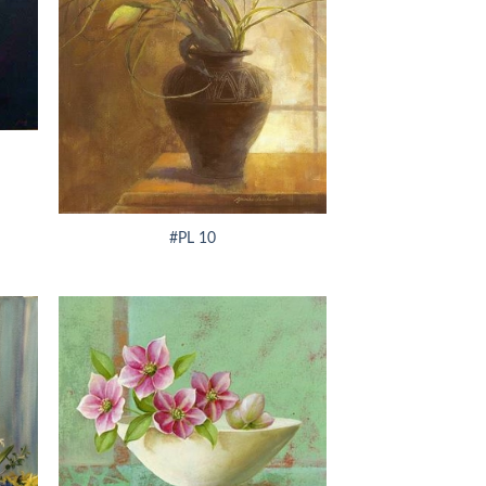
+
#PL 10