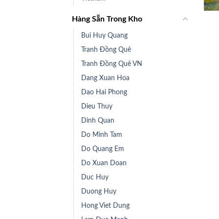
+
Hàng Sẵn Trong Kho
Bui Huy Quang
Tranh Đồng Quê
Tranh Đồng Quê VN
Dang Xuan Hoa
Dao Hai Phong
Dieu Thuy
Dinh Quan
Do Minh Tam
Do Quang Em
Do Xuan Doan
Duc Huy
Duong Huy
Hong Viet Dung