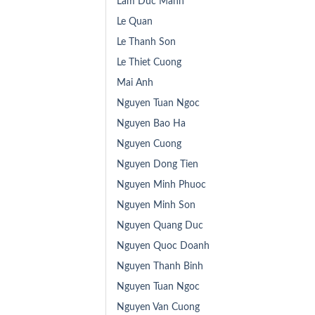
Lam Duc Manh
Le Quan
Le Thanh Son
Le Thiet Cuong
Mai Anh
Nguyen Tuan Ngoc
Nguyen Bao Ha
Nguyen Cuong
Nguyen Dong Tien
Nguyen Minh Phuoc
Nguyen Minh Son
Nguyen Quang Duc
Nguyen Quoc Doanh
Nguyen Thanh Binh
Nguyen Tuan Ngoc
Nguyen Van Cuong