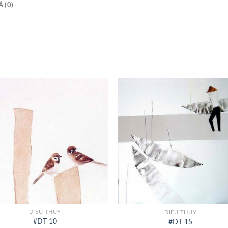
 (0)
+
DIEU THUY
DIEU THUY
#DT 10
#DT 15