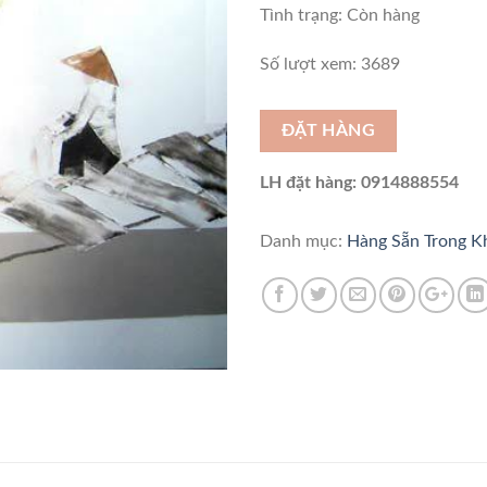
Tình trạng:
Còn hàng
Số lượt xem: 3689
ĐẶT HÀNG
LH đặt hàng: 0914888554
Danh mục:
Hàng Sẵn Trong 