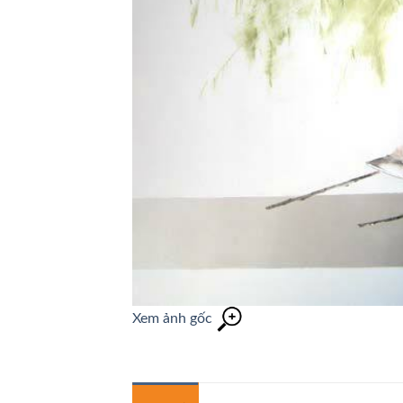
Xem ảnh gốc