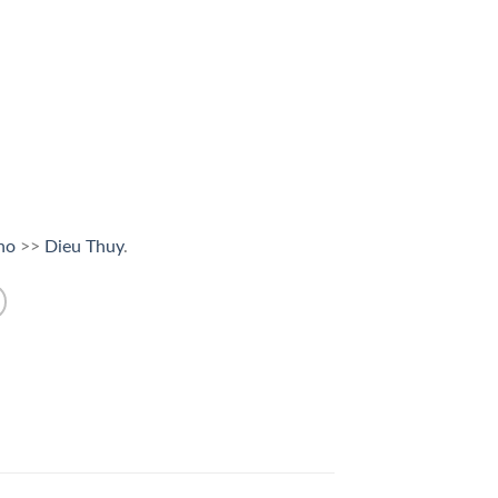
Kho
>>
Dieu Thuy
.