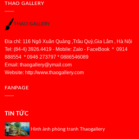
THAO GALLERY
THAO GALLERY
Địa chỉ: 116 Ngô Xuân Quảng ,Trâu Quỳ,Gia Lâm , Hà Nội
Tel: (84-4) 3926.4419 - Mobile: Zalo - FaceBook * 0914
888554 * 0946 273797 * 0886546089
Email:
thaogallery@ymail.com
Website: http://www.thaogallery.com
FANPAGE
TIN TỨC
Hình ảnh phòng tranh Thaogallery