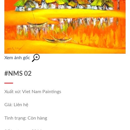
Xem ảnh gốc
#NMS 02
Xuất xứ: Viet Nam Paintings
Giá: Liên hệ
Tình trạng:
Còn hàng