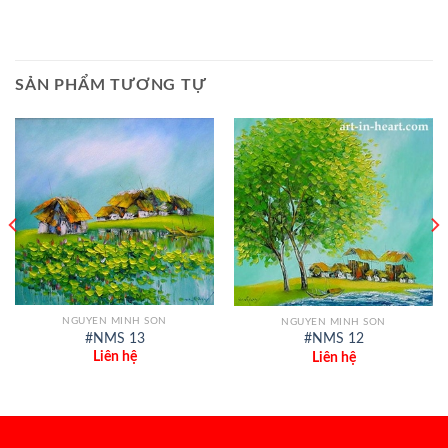
SẢN PHẨM TƯƠNG TỰ
NGUYEN MINH SON
NGUYEN MINH SON
#NMS 13
#NMS 12
Liên hệ
Liên hệ