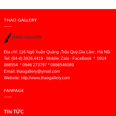
THAO GALLERY
THAO GALLERY
Địa chỉ: 116 Ngô Xuân Quảng ,Trâu Quỳ,Gia Lâm , Hà Nội
Tel: (84-4) 3926.4419 - Mobile: Zalo - FaceBook * 0914
888554 * 0946 273797 * 0886546089
Email:
thaogallery@ymail.com
Website: http://www.thaogallery.com
FANPAGE
TIN TỨC