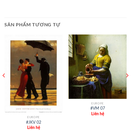
SẢN PHẨM TƯƠNG TỰ
EUROPE
#VM 07
Liên hệ
EUROPE
#JKV 02
Liên hệ