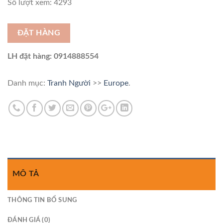
Số lượt xem: 4293
ĐẶT HÀNG
LH đặt hàng: 0914888554
Danh mục:
Tranh Người
>>
Europe
.
MÔ TẢ
THÔNG TIN BỔ SUNG
ĐÁNH GIÁ (0)