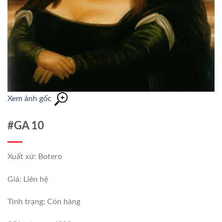
Xem ảnh gốc
#GA 10
Xuất xứ: Botero
Giá: Liên hệ
Tình trạng:
Còn hàng