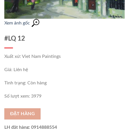
Xem ảnh gốc
#LQ 12
Xuất xứ: Viet Nam Paintings
Giá: Liên hệ
Tình trạng:
Còn hàng
Số lượt xem: 3979
ĐẶT HÀNG
LH đặt hàng: 0914888554