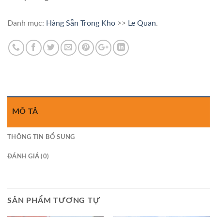
Danh mục:
Hàng Sẵn Trong Kho
>>
Le Quan
.
MÔ TẢ
THÔNG TIN BỔ SUNG
ĐÁNH GIÁ (0)
SẢN PHẨM TƯƠNG TỰ