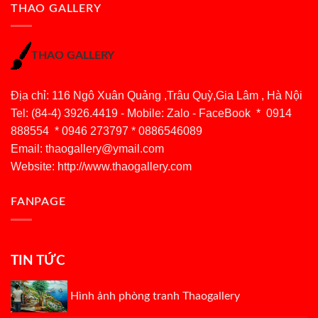
THAO GALLERY
THAO GALLERY
Địa chỉ: 116 Ngô Xuân Quảng ,Trâu Quỳ,Gia Lâm , Hà Nội
Tel: (84-4) 3926.4419 - Mobile: Zalo - FaceBook * 0914
888554 * 0946 273797 * 0886546089
Email:
thaogallery@ymail.com
Website: http://www.thaogallery.com
FANPAGE
TIN TỨC
Hình ảnh phòng tranh Thaogallery