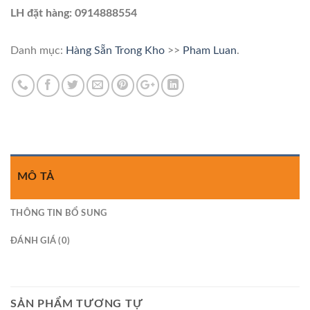
LH đặt hàng: 0914888554
Danh mục:
Hàng Sẵn Trong Kho
>>
Pham Luan
.
MÔ TẢ
THÔNG TIN BỔ SUNG
ĐÁNH GIÁ (0)
SẢN PHẨM TƯƠNG TỰ