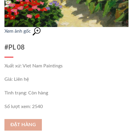
Xem ảnh gốc
#PL 08
Xuất xứ: Viet Nam Paintings
Giá: Liên hệ
Tình trạng:
Còn hàng
Số lượt xem: 2540
ĐẶT HÀNG