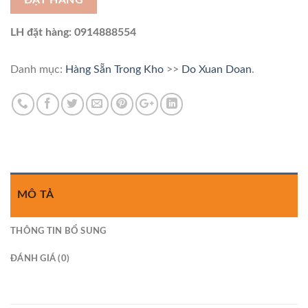
ĐẶT HÀNG
LH đặt hàng: 0914888554
Danh mục:
Hàng Sẵn Trong Kho
>>
Do Xuan Doan
.
MÔ TẢ
THÔNG TIN BỔ SUNG
ĐÁNH GIÁ (0)