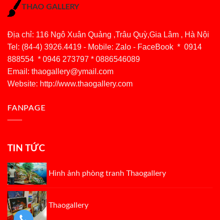
THAO GALLERY
Địa chỉ: 116 Ngô Xuân Quảng ,Trâu Quỳ,Gia Lâm , Hà Nội
Tel: (84-4) 3926.4419 - Mobile: Zalo - FaceBook * 0914
888554 * 0946 273797 * 0886546089
Email:
thaogallery@ymail.com
Website: http://www.thaogallery.com
FANPAGE
TIN TỨC
Hình ảnh phòng tranh Thaogallery
Thaogallery