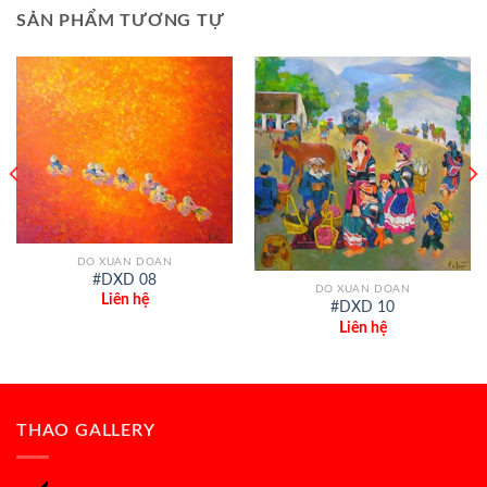
SẢN PHẨM TƯƠNG TỰ
DO XUAN DOAN
#DXD 08
DO XUAN DOAN
Liên hệ
#DXD 10
Liên hệ
THAO GALLERY