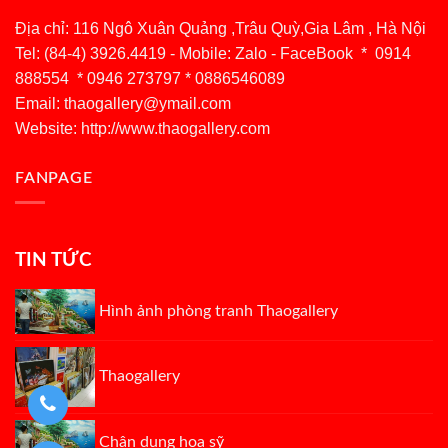
Địa chỉ: 116 Ngô Xuân Quảng ,Trâu Quỳ,Gia Lâm , Hà Nội
Tel: (84-4) 3926.4419 - Mobile: Zalo - FaceBook * 0914
888554 * 0946 273797 * 0886546089
Email:
thaogallery@ymail.com
Website: http://www.thaogallery.com
FANPAGE
TIN TỨC
Hình ảnh phòng tranh Thaogallery
Thaogallery
Chân dung họa sỹ