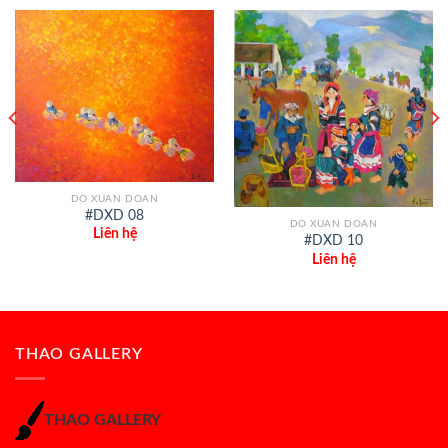
DO XUAN DOAN
#DXD 08
DO XUAN DOAN
Liên hệ
#DXD 10
Liên hệ
THAO GALLERY
THAO GALLERY