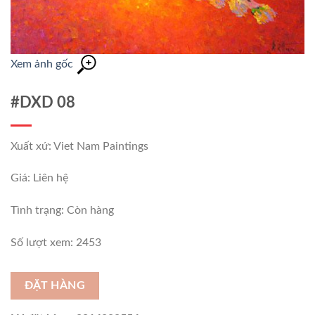
Xem ảnh gốc
#DXD 08
Xuất xứ: Viet Nam Paintings
Giá: Liên hệ
Tình trạng:
Còn hàng
Số lượt xem: 2453
ĐẶT HÀNG