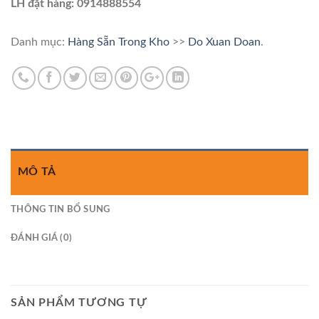
LH đặt hàng: 0914888554
Danh mục:
Hàng Sẵn Trong Kho
>>
Do Xuan Doan
.
MÔ TẢ
THÔNG TIN BỔ SUNG
ĐÁNH GIÁ (0)
SẢN PHẨM TƯƠNG TỰ