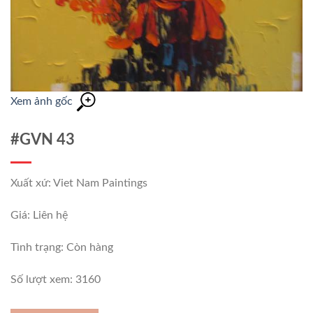
Xem ảnh gốc
#GVN 43
Xuất xứ: Viet Nam Paintings
Giá: Liên hệ
Tình trạng:
Còn hàng
Số lượt xem: 3160