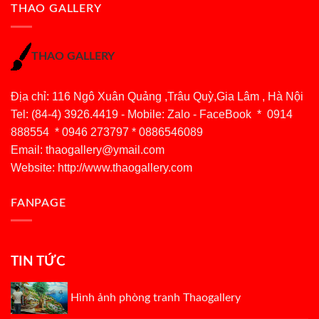
THAO GALLERY
THAO GALLERY
Địa chỉ: 116 Ngô Xuân Quảng ,Trâu Quỳ,Gia Lâm , Hà Nội
Tel: (84-4) 3926.4419 - Mobile: Zalo - FaceBook * 0914
888554 * 0946 273797 * 0886546089
Email:
thaogallery@ymail.com
Website: http://www.thaogallery.com
FANPAGE
TIN TỨC
Hình ảnh phòng tranh Thaogallery