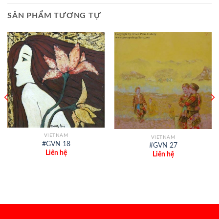
SẢN PHẨM TƯƠNG TỰ
VIETNAM
VIETNAM
#GVN 18
#GVN 27
Liên hệ
Liên hệ