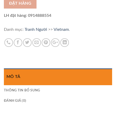
ĐẶT HÀNG
LH đặt hàng: 0914888554
Danh mục:
Tranh Người
>>
Vietnam
.
MÔ TẢ
THÔNG TIN BỔ SUNG
ĐÁNH GIÁ (0)