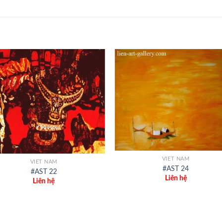
+
VIET NAM
VIET NAM
#AST 24
#AST 22
Liên hệ
Liên hệ