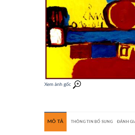
Xem ảnh gốc
MÔ TẢ
THÔNG TIN BỔ SUNG
ĐÁNH GIÁ