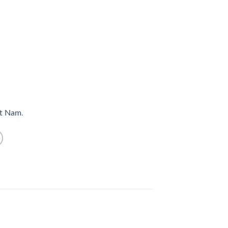
et Nam
.