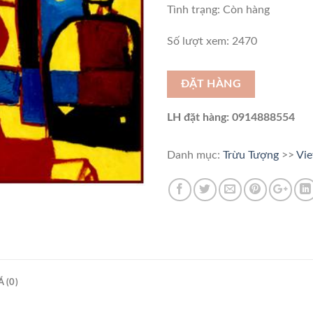
Tình trạng:
Còn hàng
Số lượt xem: 2470
ĐẶT HÀNG
LH đặt hàng: 0914888554
Danh mục:
Trừu Tượng
>>
Vi
 (0)