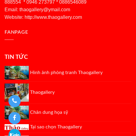
888554 * 0946 273797 * 0886546089
Email:
thaogallery@ymail.com
Website: http://www.thaogallery.com
FANPAGE
TIN TỨC
Hình ảnh phòng tranh Thaogallery
Thaogallery
Chân dung họa sỹ
Tại sao chọn Thaogallery