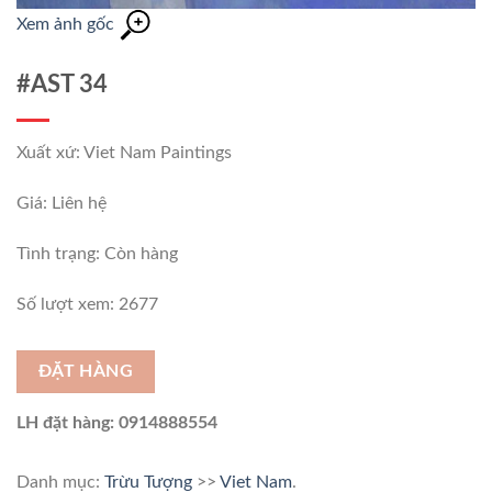
Xem ảnh gốc
#AST 34
Xuất xứ: Viet Nam Paintings
Giá: Liên hệ
Tình trạng:
Còn hàng
Số lượt xem: 2677
ĐẶT HÀNG
LH đặt hàng: 0914888554
Danh mục:
Trừu Tượng
>>
Viet Nam
.