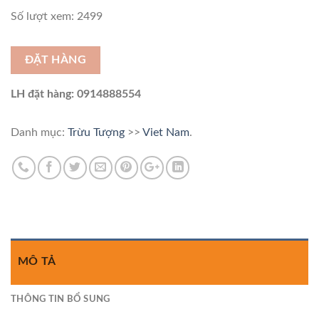
Số lượt xem: 2499
ĐẶT HÀNG
LH đặt hàng: 0914888554
Danh mục:
Trừu Tượng
>>
Viet Nam
.
MÔ TẢ
THÔNG TIN BỔ SUNG