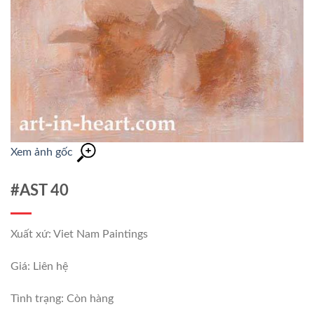
Xem ảnh gốc
#AST 40
Xuất xứ: Viet Nam Paintings
Giá: Liên hệ
Tình trạng:
Còn hàng