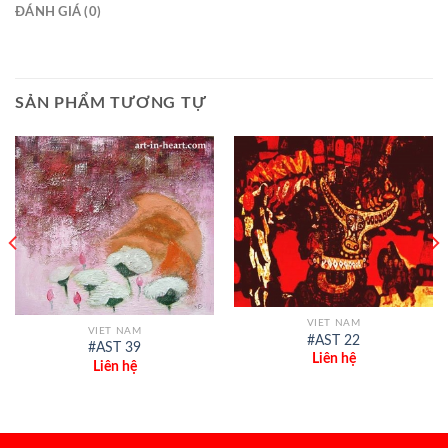
ĐÁNH GIÁ (0)
SẢN PHẨM TƯƠNG TỰ
VIET NAM
VIET NAM
#AST 22
#AST 39
Liên hệ
Liên hệ