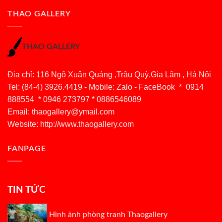
THAO GALLERY
THAO GALLERY
Địa chỉ: 116 Ngô Xuân Quảng ,Trâu Quỳ,Gia Lâm , Hà Nội
Tel: (84-4) 3926.4419 - Mobile: Zalo - FaceBook * 0914
888554 * 0946 273797 * 0886546089
Email:
thaogallery@ymail.com
Website: http://www.thaogallery.com
FANPAGE
TIN TỨC
Hình ảnh phòng tranh Thaogallery