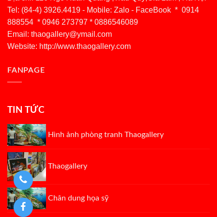
Tel: (84-4) 3926.4419 - Mobile: Zalo - FaceBook * 0914
888554 * 0946 273797 * 0886546089
Email:
thaogallery@ymail.com
Website: http://www.thaogallery.com
FANPAGE
TIN TỨC
Hình ảnh phòng tranh Thaogallery
Thaogallery
Chân dung họa sỹ