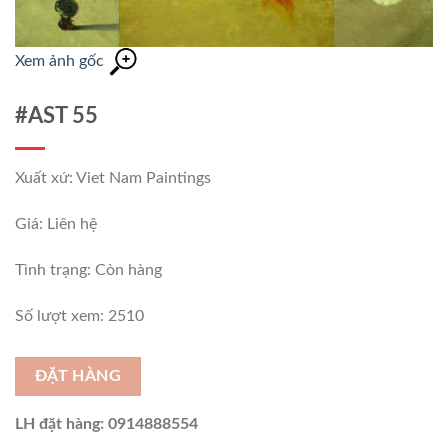
Xem ảnh gốc
#AST 55
Xuất xứ: Viet Nam Paintings
Giá: Liên hệ
Tình trạng:
Còn hàng
Số lượt xem: 2510
ĐẶT HÀNG
LH đặt hàng: 0914888554