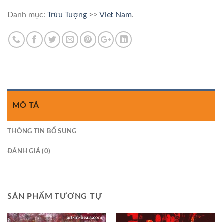
Danh mục:
Trừu Tượng
>>
Viet Nam
.
MÔ TẢ
THÔNG TIN BỔ SUNG
ĐÁNH GIÁ (0)
SẢN PHẨM TƯƠNG TỰ