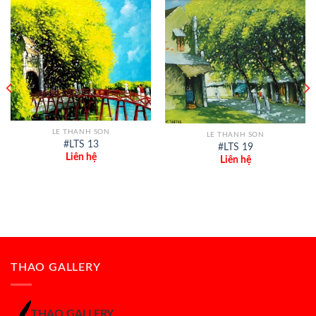
LE THANH SON
LE THANH SON
#LTS 13
#LTS 19
Liên hệ
Liên hệ
THAO GALLERY
THAO GALLERY