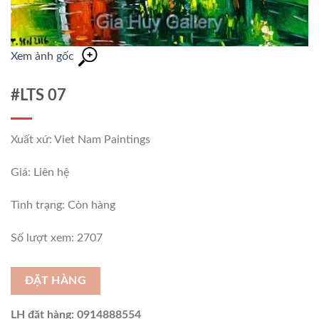
Xem ảnh gốc
#LTS 07
Xuất xứ: Viet Nam Paintings
Giá: Liên hệ
Tình trạng:
Còn hàng
Số lượt xem: 2707
ĐẶT HÀNG
LH đặt hàng: 0914888554