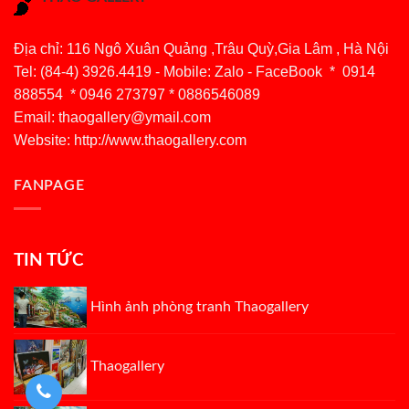
Địa chỉ: 116 Ngô Xuân Quảng ,Trâu Quỳ,Gia Lâm , Hà Nội
Tel: (84-4) 3926.4419 - Mobile: Zalo - FaceBook * 0914
888554 * 0946 273797 * 0886546089
Email:
thaogallery@ymail.com
Website: http://www.thaogallery.com
FANPAGE
TIN TỨC
Hình ảnh phòng tranh Thaogallery
Thaogallery