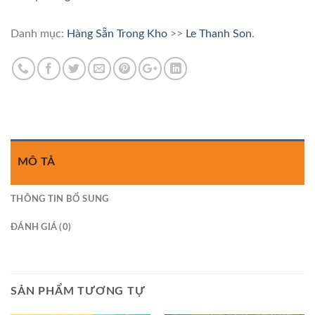
Danh mục:
Hàng Sẵn Trong Kho
>>
Le Thanh Son
.
MÔ TẢ
THÔNG TIN BỔ SUNG
ĐÁNH GIÁ (0)
SẢN PHẨM TƯƠNG TỰ