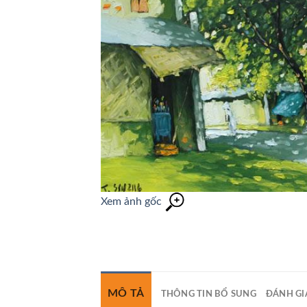
Xem ảnh gốc
MÔ TẢ
THÔNG TIN BỔ SUNG
ĐÁNH GIÁ