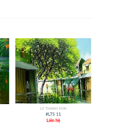
+
LE THANH SON
#LTS 11
Liên hệ