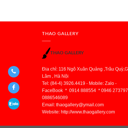
THAO GALLERY
THAO GALLERY
Địa chỉ: 116 Ngô Xuân Quảng ,Trâu Quỳ,G
Lâm , Hà Nội
Tel: (84-4) 3926.4419 - Mobile: Zalo -
FaceBook * 0914 888554 * 0946 273797
0886546089
Email:
thaogallery@ymail.com
Website: http://www.thaogallery.com