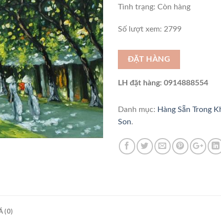
Tình trạng:
Còn hàng
Số lượt xem: 2799
ĐẶT HÀNG
LH đặt hàng: 0914888554
Danh mục:
Hàng Sẵn Trong 
Son
.
 (0)