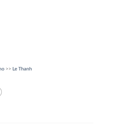
Kho
>>
Le Thanh