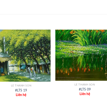
+
LE THANH SON
LE THANH SON
#LTS 09
#LTS 19
Liên hệ
Liên hệ