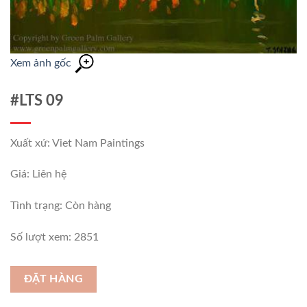
Xem ảnh gốc
#LTS 09
Xuất xứ: Viet Nam Paintings
Giá: Liên hệ
Tình trạng:
Còn hàng
Số lượt xem: 2851
ĐẶT HÀNG