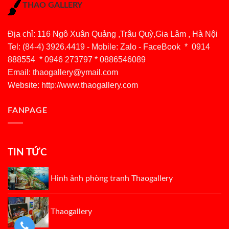
THAO GALLERY
Địa chỉ: 116 Ngô Xuân Quảng ,Trâu Quỳ,Gia Lâm , Hà Nội
Tel: (84-4) 3926.4419 - Mobile: Zalo - FaceBook * 0914
888554 * 0946 273797 * 0886546089
Email:
thaogallery@ymail.com
Website: http://www.thaogallery.com
FANPAGE
TIN TỨC
Hình ảnh phòng tranh Thaogallery
Thaogallery