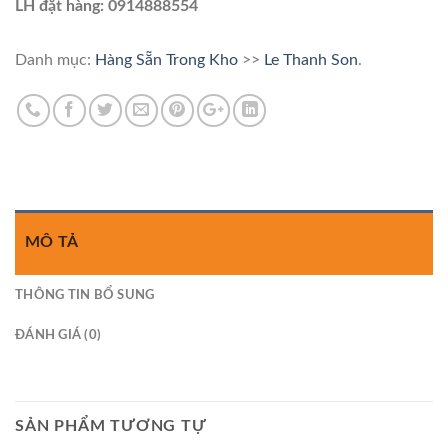
LH đặt hàng: 0914888554
Danh mục:
Hàng Sẵn Trong Kho
>>
Le Thanh Son
.
MÔ TẢ
THÔNG TIN BỔ SUNG
ĐÁNH GIÁ (0)
SẢN PHẨM TƯƠNG TỰ