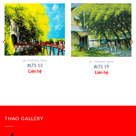
LE THANH SON
LE THANH SON
#LTS 13
#LTS 19
Liên hệ
Liên hệ
THAO GALLERY